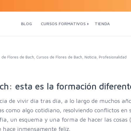
BLOG
CURSOS FORMATIVOS
TIENDA
 de Flores de Bach
,
Cursos de Flores de Bach
,
Noticia
,
Profesionalidad
h: esta es la formación diferent
cia de vivir día tras día, a lo largo de muchos año
as como algo cotidiano, resolviendo conflictos en 
fía, un esquema y una forma de hacer las cosas 
 te hace inmensamente felíz.