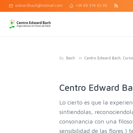
edwardbach@hotmail.com
+34 69 519 62 95
By
Bach
In
Centro Edward Bach
,
Curso
Centro Edward Bac
Lo cierto es que la experien
sintiendolas, reconociendol
consonancia con una filoso
sensibilidad de las flores )