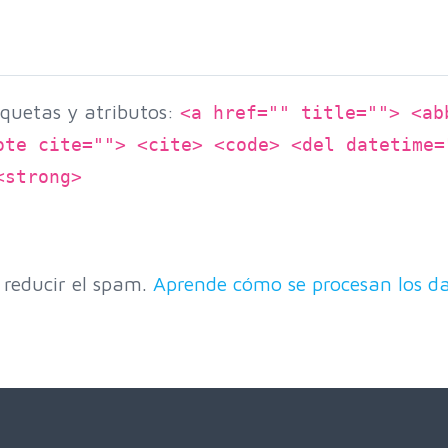
quetas y atributos:
<a href="" title=""> <ab
ote cite=""> <cite> <code> <del datetime=
<strong>
 reducir el spam.
Aprende cómo se procesan los da