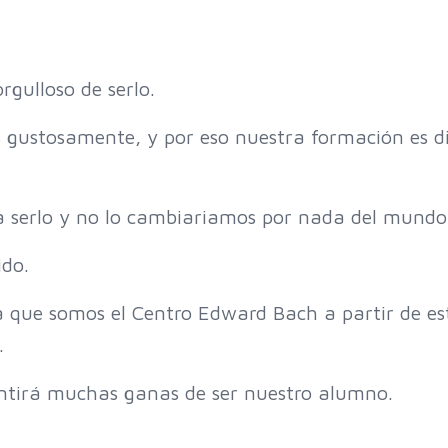
gulloso de serlo.
 gustosamente, y por eso nuestra formación es di
a serlo y no lo cambiariamos por nada del mundo
ido.
a que somos el Centro Edward Bach a partir de es
.
tirá muchas ganas de ser nuestro alumno.