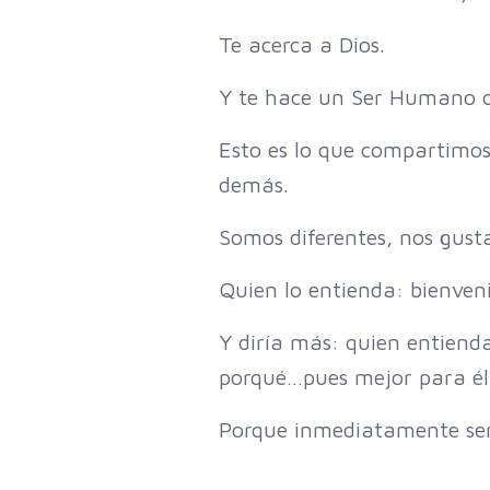
Te acerca a Dios.
Y te hace un Ser Humano or
Esto es lo que compartimos
demás.
Somos diferentes, nos gust
Quien lo entienda: bienven
Y diría más: quien entiend
porqué…pues mejor para él
Porque inmediatamente sen