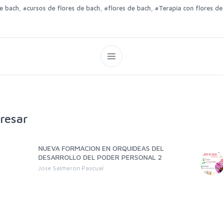
,
,
,
de bach
#cursos de flores de bach
#flores de bach
#Terapia con flores de
resar
NUEVA FORMACION EN ORQUIDEAS DEL
DESARROLLO DEL PODER PERSONAL 2
Jose Salmeron Pascual