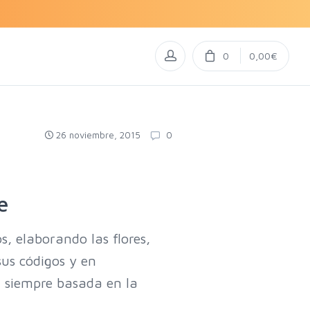
0
0,00€
26 noviembre, 2015
0
e
s, elaborando las flores,
sus códigos y en
( siempre basada en la