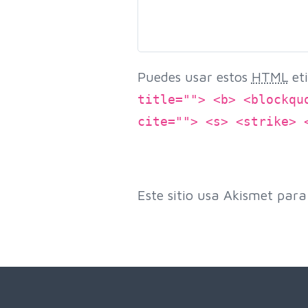
Puedes usar estos
HTML
eti
title=""> <b> <blockqu
cite=""> <s> <strike> 
Este sitio usa Akismet para