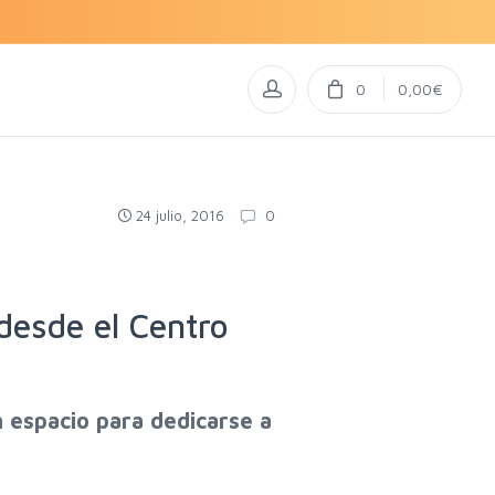
0
0,00€
24 julio, 2016
0
desde el Centro
 espacio para dedicarse a