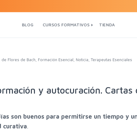
BLOG
CURSOS FORMATIVOS
TIENDA
 de Flores de Bach
,
Formación Esencial
,
Noticia
,
Terapeutas Esenciales
ormación y autocuración. Cartas 
ías son buenos para permitirse un tiempo y un
d curativa
.