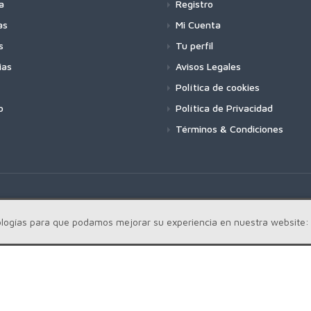
a
Registro
as
Mi Cuenta
s
Tu perfil
ias
Avisos Legales
Política de cookies
o
Política de Privacidad
Términos & Condiciones
cnologías para que podamos mejorar su experiencia en nuestra website