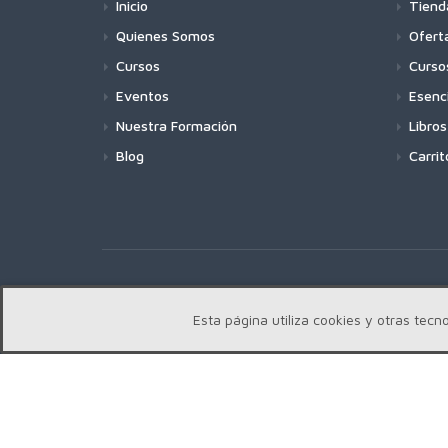
Inicio
Tiend
Quienes Somos
Ofert
Cursos
Curso
Eventos
Esenc
Nuestra Formación
Libros
Blog
Carrit
Copyright | Centro Edward Bach © 2018
Esta página utiliza cookies y otras te