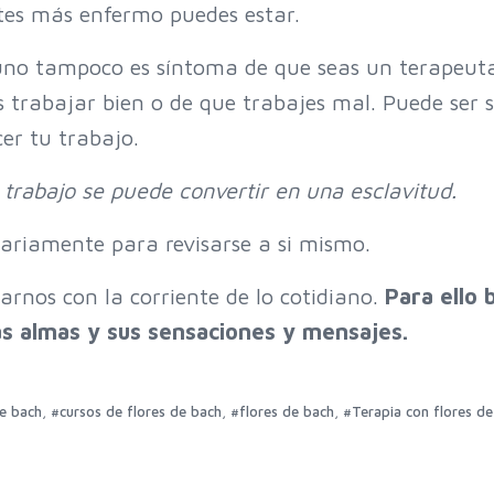
tes más enfermo puedes estar.
guno tampoco es síntoma de que seas un terapeut
 trabajar bien o de que trabajes mal. Puede ser 
er tu trabajo.
l trabajo se puede convertir en una esclavitud.
ariamente para revisarse a si mismo.
rnos con la corriente de lo cotidiano.
Para ello 
s almas y sus sensaciones y mensajes.
,
,
,
de bach
#cursos de flores de bach
#flores de bach
#Terapia con flores de