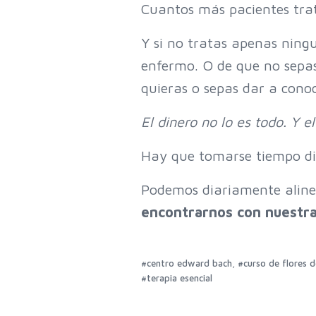
Cuantos más pacientes tra
Y si no tratas apenas nin
enfermo. O de que no sepas
quieras o sepas dar a conoc
El dinero no lo es todo. Y e
Hay que tomarse tiempo di
Podemos diariamente alinea
encontrarnos con nuestra
,
#centro edward bach
#curso de flores 
#terapia esencial