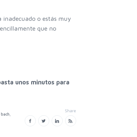
a inadecuado o estás muy
sencillamente que no
basta unos minutos para
Share
,
 bach