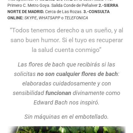
Primero C. Metro Goya. Salida Conde de Peñalver
2.-SIERRA
NORTE DE MADRID.
Cerca de Las Rozas.
3.-CONSULTA
ONLINE:
SKYPE
,
WHATSAPP
o
TELEFONICA
“
Todos tenemos derecho a un sueño, y al
sano buen humor. Si el tuyo es recuperar
la salud cuenta conmigo
”
Las flores de bach que recibirás si las
solicitas
no son cualquier flores de bach
:
elaboradas cuidadosamente y con
sensibilidad
funcionan
divinamente como
Edward Bach nos inspiró.
Sin máquinas en el embotellado.