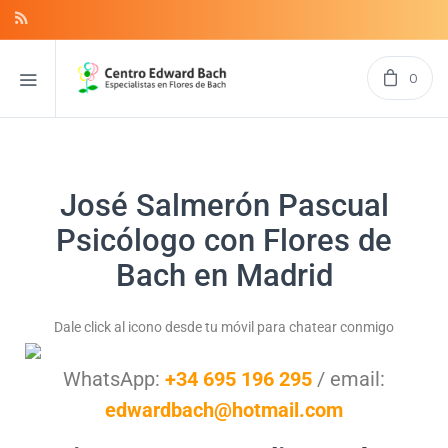
0
José Salmerón Pascual
Psicólogo con Flores de
Bach en Madrid
Dale click al icono desde tu móvil para chatear conmigo
WhatsApp:
+34 695 196 295
/ email:
edwardbach@hotmail.com