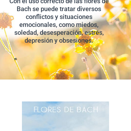
Con el uso correcto de las flores de
Bach se puede tratar diversos
conflictos y situaciones
emocionales, como miedos,
soledad, desesperación, estrés,
depresión y obsesiones.