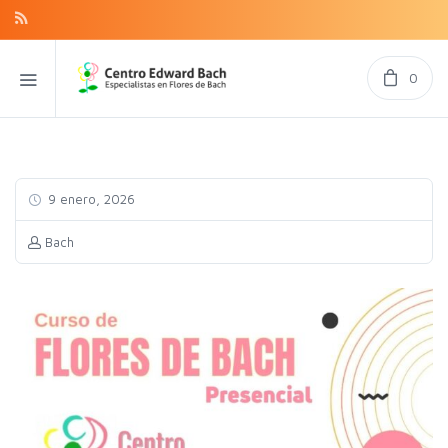
0
9 enero, 2026
Bach