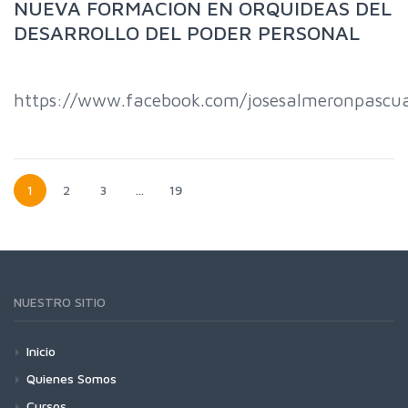
NUEVA FORMACION EN ORQUIDEAS DEL
DESARROLLO DEL PODER PERSONAL
https://www.facebook.com/josesalmeronpascu
1
2
3
…
19
NUESTRO SITIO
Inicio
Quienes Somos
Cursos