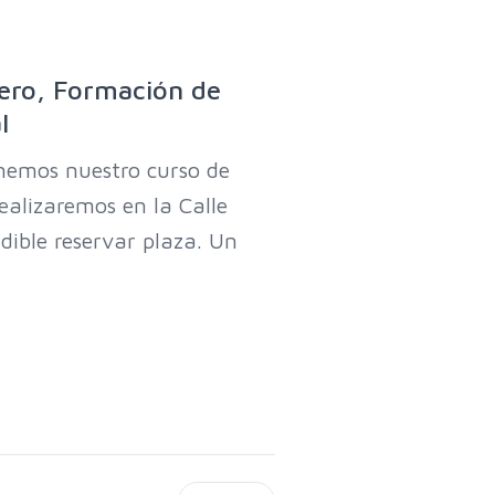
ero, Formación de
l
nemos nuestro curso de
ealizaremos en la Calle
dible reservar plaza. Un