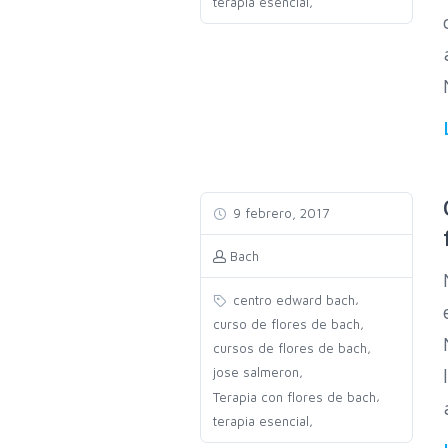
,
terapia esencial
9 febrero, 2017
Bach
,
centro edward bach
,
curso de flores de bach
,
cursos de flores de bach
,
jose salmeron
,
Terapia con flores de bach
,
terapia esencial