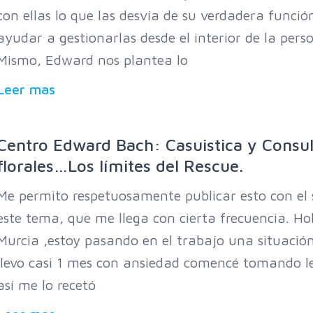
con ellas lo que las desvía de su verdadera funció
ayudar a gestionarlas desde el interior de la per
Mismo, Edward nos plantea lo
Leer mas
Centro Edward Bach: Casuistica y Consul
florales…Los límites del Rescue.
Me permito respetuosamente publicar esto con el
este tema, que me llega con cierta frecuencia. Ho
Murcia ,estoy pasando en el trabajo una situación
llevo casi 1 mes con ansiedad comencé tomando 
así me lo recetó