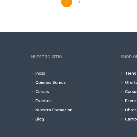
1
2
NUESTRO SITIO
SHOP O
Inicio
Tiend
Quienes Somos
Ofert
Cursos
Curso
Eventos
Esenc
Nuestra Formación
Libros
Blog
Carrit