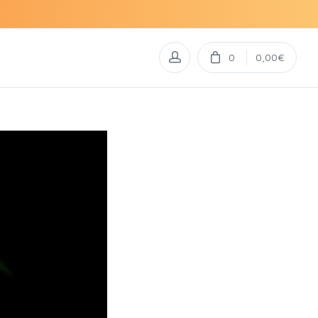
0
0,00€