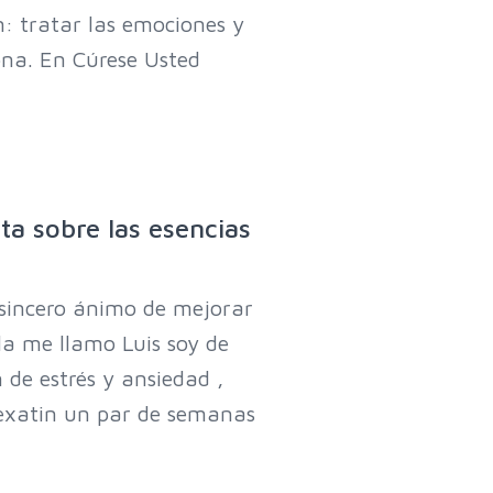
n: tratar las emociones y
sona. En Cúrese Usted
ta sobre las esencias
 sincero ánimo de mejorar
la me llamo Luis soy de
 de estrés y ansiedad ,
lexatin un par de semanas