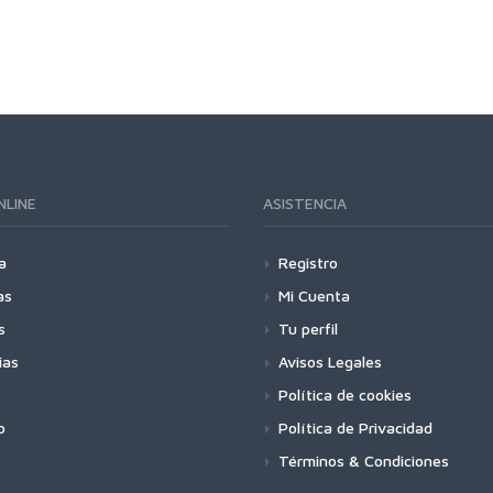
NLINE
ASISTENCIA
a
Registro
as
Mi Cuenta
s
Tu perfil
ias
Avisos Legales
Política de cookies
o
Política de Privacidad
Términos & Condiciones