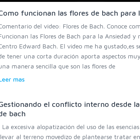
Como funcionan las flores de bach para 
Comentario del video: Flores de Bach. Conoce c
Funcionan las Flores de Bach para la Ansiedad y
Centro Edward Bach. El video me ha gustado,es se
de tener una corta duración aporta aspectos muy 
una manera sencilla que son las flores de
Leer mas
Gestionando el conflicto interno desde la
de bach
La excesiva alopatización del uso de las esencias
llevar al terreno movedizo de plantearse tratar 