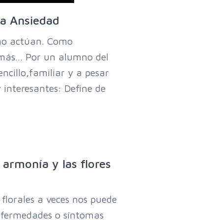
la Ansiedad
omo actúan. Como
 más… Por un alumno del
ncillo,familiar y a pesar
interesantes: Define de
 armonía y las flores
 florales a veces nos puede
enfermedades o síntomas