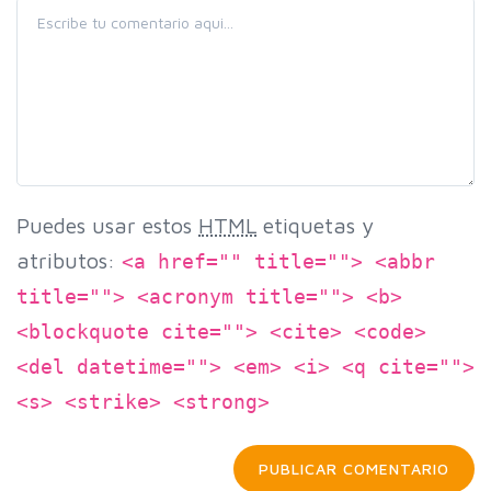
Puedes usar estos
HTML
etiquetas y
atributos:
<a href="" title=""> <abbr
title=""> <acronym title=""> <b>
<blockquote cite=""> <cite> <code>
<del datetime=""> <em> <i> <q cite="">
<s> <strike> <strong>