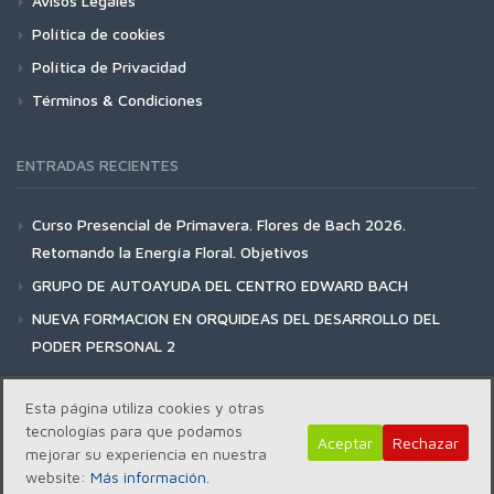
Avisos Legales
Política de cookies
Política de Privacidad
Términos & Condiciones
ENTRADAS RECIENTES
Curso Presencial de Primavera. Flores de Bach 2026.
Retomando la Energía Floral. Objetivos
GRUPO DE AUTOAYUDA DEL CENTRO EDWARD BACH
NUEVA FORMACION EN ORQUIDEAS DEL DESARROLLO DEL
PODER PERSONAL 2
Esta página utiliza cookies y otras
tecnologías para que podamos
Aceptar
Rechazar
mejorar su experiencia en nuestra
Copyright | Centro Edward Bach © 2018
website:
Más información.