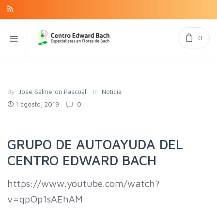
0
By
Jose Salmeron Pascual
In
Noticia
1 agosto, 2019
0
GRUPO DE AUTOAYUDA DEL
CENTRO EDWARD BACH
https://www.youtube.com/watch?
v=qpOp1sAEhAM