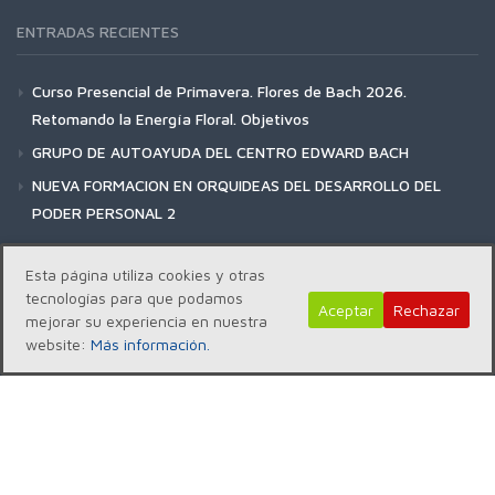
ENTRADAS RECIENTES
Curso Presencial de Primavera. Flores de Bach 2026.
Retomando la Energía Floral. Objetivos
GRUPO DE AUTOAYUDA DEL CENTRO EDWARD BACH
NUEVA FORMACION EN ORQUIDEAS DEL DESARROLLO DEL
PODER PERSONAL 2
Esta página utiliza cookies y otras
tecnologías para que podamos
Aceptar
Rechazar
mejorar su experiencia en nuestra
Copyright | Centro Edward Bach © 2018
website:
Más información.