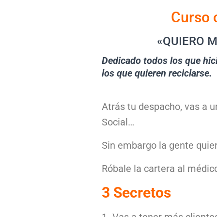
Curso 
«QUIERO MÁS CL
Dedicado todos los que hic
los que quieren reciclarse.
Atrás tu despacho, vas a u
Social…
Sin embargo la gente quie
Róbale la cartera al médico
3 Secretos