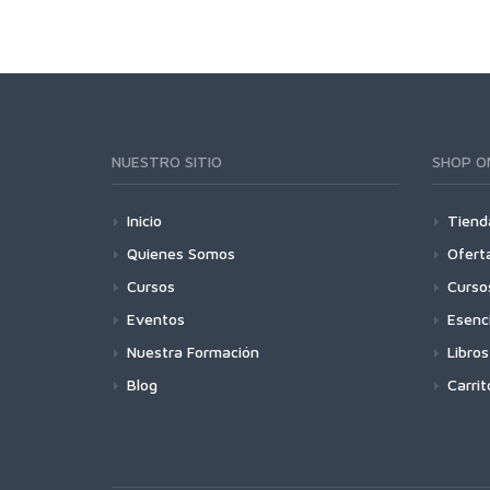
NUESTRO SITIO
SHOP O
Inicio
Tiend
Quienes Somos
Ofert
Cursos
Curso
Eventos
Esenc
Nuestra Formación
Libros
Blog
Carrit