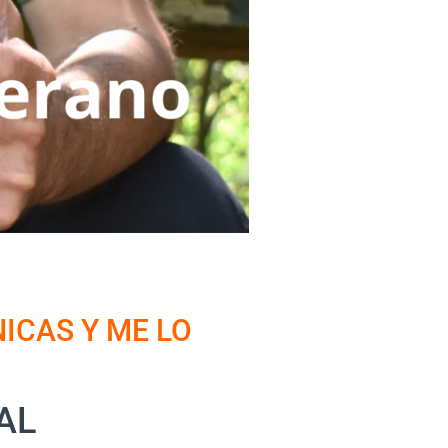
ICAS Y ME LO
AL