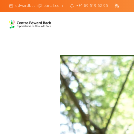
edwardbach@hotmail.com
+34 69 519 62 95