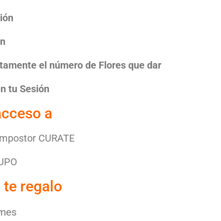
ión
en
tamente el número de Flores que dar
en tu Sesión
acceso a
 Impostor CURATE
RUPO
 te regalo
 mes