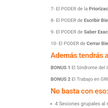
7- El PODER de la
Priorizac
8- El PODER de
Escribir Bi
9- El PODER de
Saber Exac
10- El PODER de
Cerrar Bi
Además tendrás 
BONUS 1
El Síndrome del
BONUS 2
El Trabajo en G
No basta con eso:
4 Sesiones grupales al