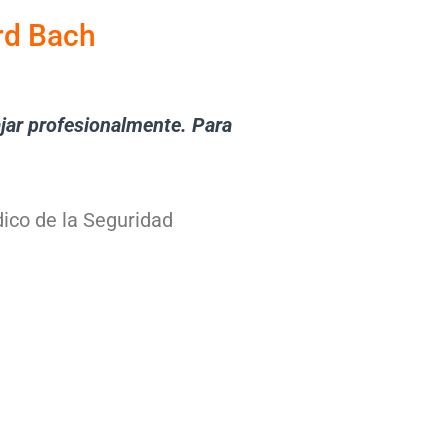
rd Bach
jar profesionalmente. Para
dico de la Seguridad