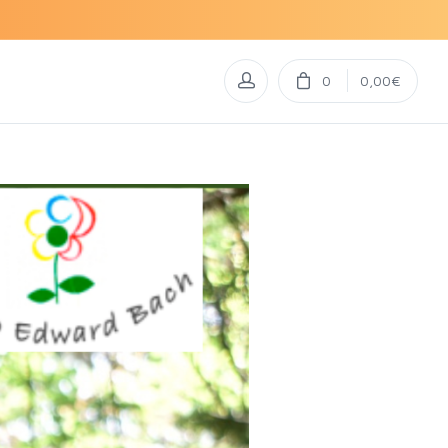
0
0,00€