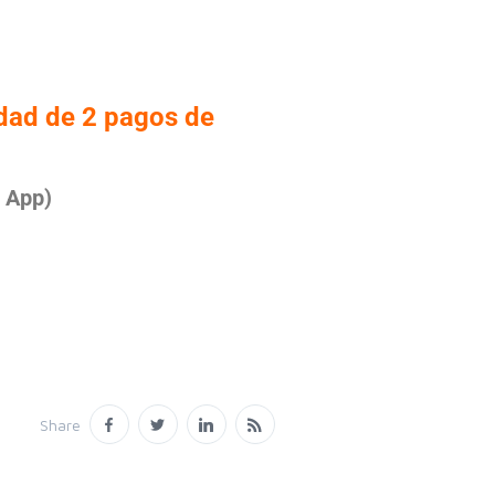
idad de 2 pagos de
s App)
Share