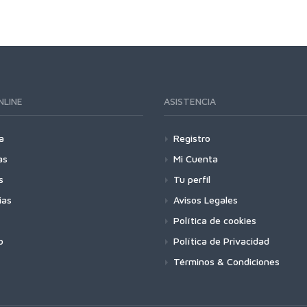
NLINE
ASISTENCIA
a
Registro
as
Mi Cuenta
s
Tu perfil
ias
Avisos Legales
Política de cookies
o
Política de Privacidad
Términos & Condiciones