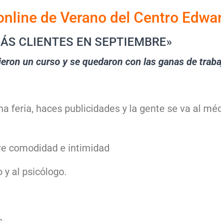
online de Verano del Centro Edwa
IENTES EN SEPTIEMBRE»
ieron un curso y se quedaron con las ganas de traba
na feria, haces publicidades y la gente se va al mé
re comodidad e intimidad
 y al psicólogo.