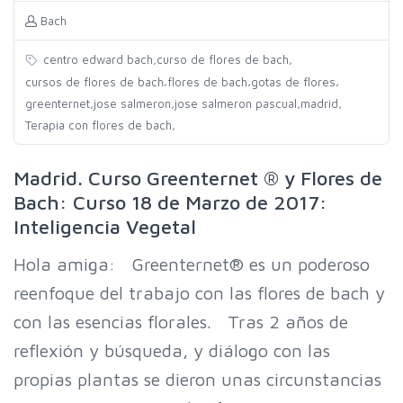
Bach
,
,
centro edward bach
curso de flores de bach
,
,
,
cursos de flores de bach
flores de bach
gotas de flores
,
,
,
,
greenternet
jose salmeron
jose salmeron pascual
madrid
,
Terapia con flores de bach
Madrid. Curso Greenternet ® y Flores de
Bach: Curso 18 de Marzo de 2017:
Inteligencia Vegetal
Hola amiga: Greenternet® es un poderoso
reenfoque del trabajo con las flores de bach y
con las esencias florales. Tras 2 años de
reflexión y búsqueda, y diálogo con las
propias plantas se dieron unas circunstancias