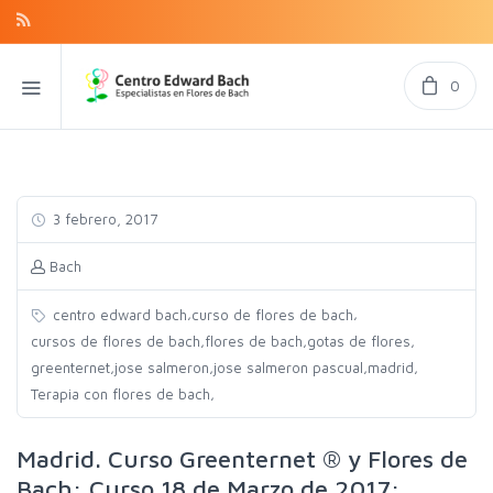
0
3 febrero, 2017
Bach
,
,
centro edward bach
curso de flores de bach
,
,
,
cursos de flores de bach
flores de bach
gotas de flores
,
,
,
,
greenternet
jose salmeron
jose salmeron pascual
madrid
,
Terapia con flores de bach
Madrid. Curso Greenternet ® y Flores de
Bach: Curso 18 de Marzo de 2017: