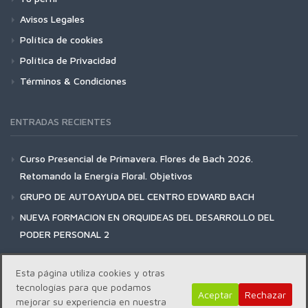
Avisos Legales
Política de cookies
Política de Privacidad
Términos & Condiciones
ENTRADAS RECIENTES
Curso Presencial de Primavera. Flores de Bach 2026.
Retomando la Energía Floral. Objetivos
GRUPO DE AUTOAYUDA DEL CENTRO EDWARD BACH
NUEVA FORMACION EN ORQUIDEAS DEL DESARROLLO DEL
PODER PERSONAL 2
Esta página utiliza cookies y otras
tecnologías para que podamos
Aceptar
Rechazar
mejorar su experiencia en nuestra