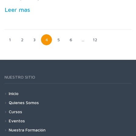
Leer mas
1
2
3
4
5
6
…
12
NUESTRO SITIO
Inicio
Quienes Somos
Cursos
Eventos
Nuestra Formación