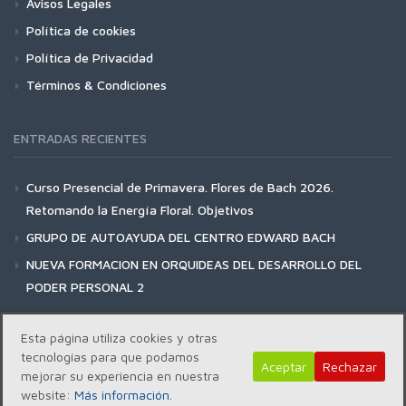
Avisos Legales
Política de cookies
Política de Privacidad
Términos & Condiciones
ENTRADAS RECIENTES
Curso Presencial de Primavera. Flores de Bach 2026.
Retomando la Energía Floral. Objetivos
GRUPO DE AUTOAYUDA DEL CENTRO EDWARD BACH
NUEVA FORMACION EN ORQUIDEAS DEL DESARROLLO DEL
PODER PERSONAL 2
Esta página utiliza cookies y otras
tecnologías para que podamos
Aceptar
Rechazar
mejorar su experiencia en nuestra
Copyright | Centro Edward Bach © 2018
website:
Más información.