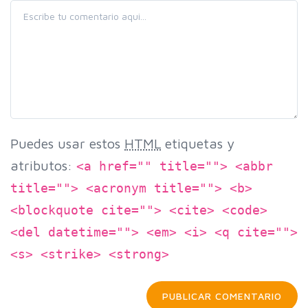
Puedes usar estos
HTML
etiquetas y
atributos:
<a href="" title=""> <abbr
title=""> <acronym title=""> <b>
<blockquote cite=""> <cite> <code>
<del datetime=""> <em> <i> <q cite="">
<s> <strike> <strong>