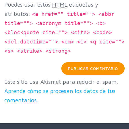
Puedes usar estos
HTML
etiquetas y
atributos:
<a href="" title=""> <abbr
title=""> <acronym title=""> <b>
<blockquote cite=""> <cite> <code>
<del datetime=""> <em> <i> <q cite="">
<s> <strike> <strong>
Este sitio usa Akismet para reducir el spam.
Aprende cómo se procesan los datos de tus
comentarios.