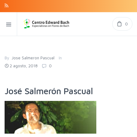
0
By
Jose Salmeron Pascual
In
2 agosto, 2018
0
José Salmerón Pascual