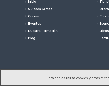
Inicio
Tiend
Quienes Somos
Ofert
Cursos
Curso
Eventos
Esenc
Nuestra Formación
Libros
Blog
Carrit
Copyright | Centro Edward Bach © 2018
Esta página utiliza cookies y otras te