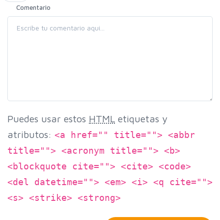
Comentario
Puedes usar estos
HTML
etiquetas y
atributos:
<a href="" title=""> <abbr
title=""> <acronym title=""> <b>
<blockquote cite=""> <cite> <code>
<del datetime=""> <em> <i> <q cite="">
<s> <strike> <strong>