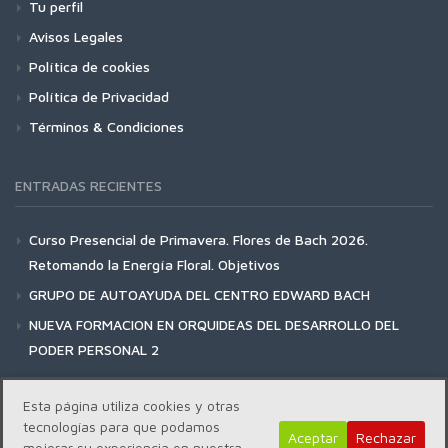
Tu perfil
Avisos Legales
Política de cookies
Política de Privacidad
Términos & Condiciones
ENTRADAS RECIENTES
Curso Presencial de Primavera. Flores de Bach 2026.
Retomando la Energía Floral. Objetivos
GRUPO DE AUTOAYUDA DEL CENTRO EDWARD BACH
NUEVA FORMACION EN ORQUIDEAS DEL DESARROLLO DEL
PODER PERSONAL 2
Esta página utiliza cookies y otras
tecnologías para que podamos
Aceptar
Rechazar
mejorar su experiencia en nuestra