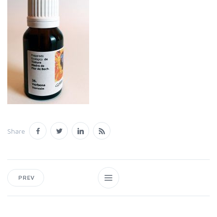
Share
PREV