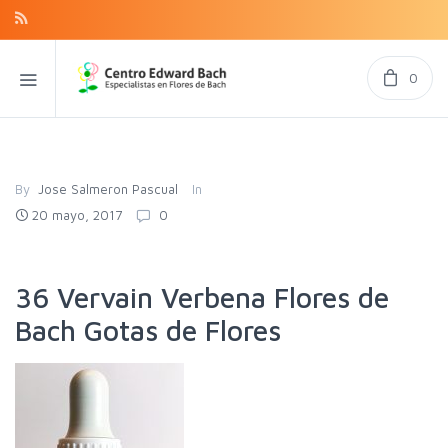
0
By
Jose Salmeron Pascual
In
20 mayo, 2017
0
36 Vervain Verbena Flores de
Bach Gotas de Flores