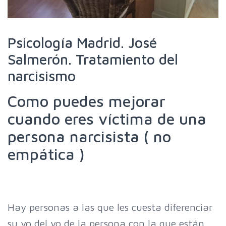
Psicología Madrid. José
Salmerón. Tratamiento del
narcisismo
Como puedes mejorar
cuando eres víctima de una
persona narcisista ( no
empática )
Hay personas a las que les cuesta diferenciar
su yo del yo de la persona con la que están