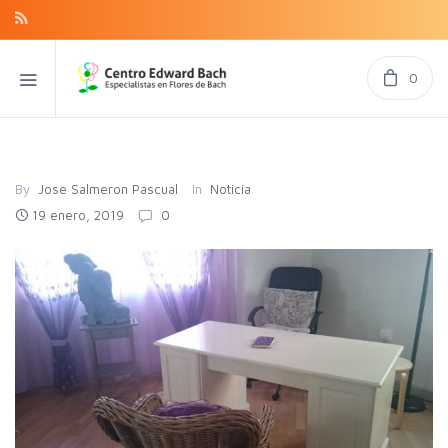
0
By
Jose Salmeron Pascual
In
Noticia
19 enero, 2019
0