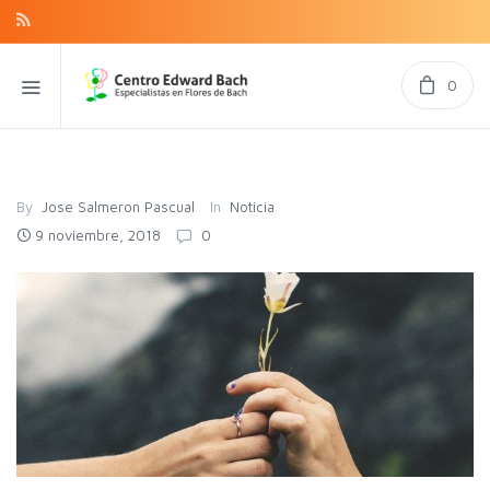
0
By
Jose Salmeron Pascual
In
Noticia
9 noviembre, 2018
0