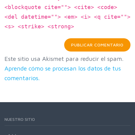
<blockquote cite=""> <cite> <code>
<del datetime=""> <em> <i> <q cite="">
<s> <strike> <strong>
Este sitio usa Akismet para reducir el spam.
Aprende cómo se procesan los datos de tus
comentarios.
NUESTRO SITIO