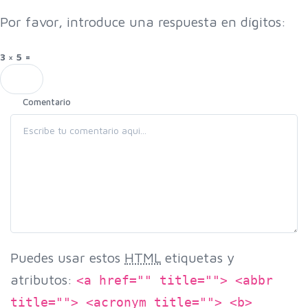
Por favor, introduce una respuesta en dígitos:
3 × 5 =
Comentario
Puedes usar estos
HTML
etiquetas y
atributos:
<a href="" title=""> <abbr
title=""> <acronym title=""> <b>