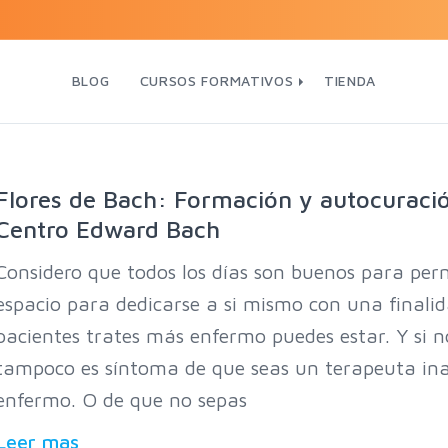
BLOG
CURSOS FORMATIVOS
TIENDA
Flores de Bach: Formación y autocuració
Centro Edward Bach
Considero que todos los días son buenos para per
espacio para dedicarse a si mismo con una finali
pacientes trates más enfermo puedes estar. Y si 
tampoco es síntoma de que seas un terapeuta in
enfermo. O de que no sepas
Leer mas