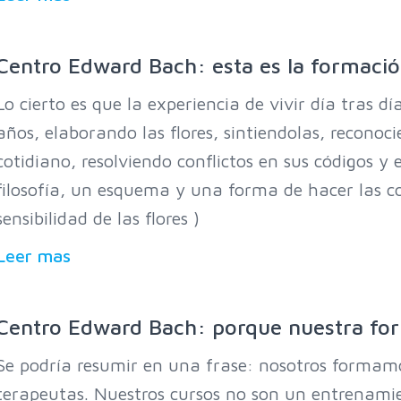
Centro Edward Bach: esta es la formació
Lo cierto es que la experiencia de vivir día tras d
años, elaborando las flores, sintiendolas, recono
cotidiano, resolviendo conflictos en sus códigos 
filosofía, un esquema y una forma de hacer las c
sensibilidad de las flores )
Leer mas
Centro Edward Bach: porque nuestra for
Se podría resumir en una frase: nosotros formamos
terapeutas. Nuestros cursos no son un entrenamie