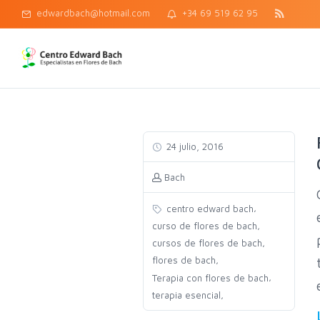
edwardbach@hotmail.com
+34 69 519 62 95
24 julio, 2016
Bach
,
centro edward bach
,
curso de flores de bach
,
cursos de flores de bach
,
flores de bach
,
Terapia con flores de bach
,
terapia esencial