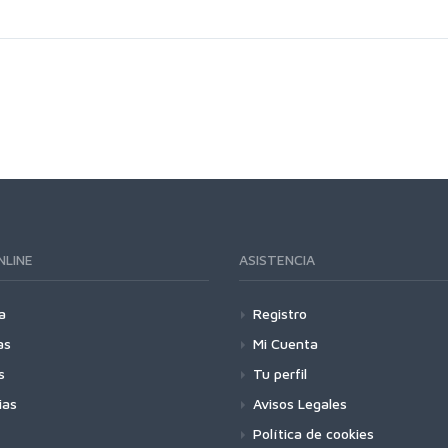
NLINE
ASISTENCIA
a
Registro
as
Mi Cuenta
s
Tu perfil
ias
Avisos Legales
Política de cookies