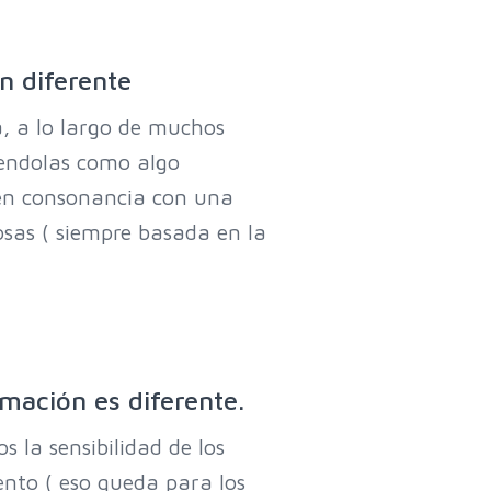
n diferente
ía, a lo largo de muchos
ciendolas como algo
y en consonancia con una
osas ( siempre basada en la
mación es diferente.
 la sensibilidad de los
nto ( eso queda para los