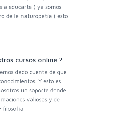
os a educarte ( ya somos
ro de la naturopatía ( esto
os cursos online ?
 hemos dado cuenta de que
 conocimientos. Y esto es
nosotros un soporte donde
maciones valiosas y de
 filosofía