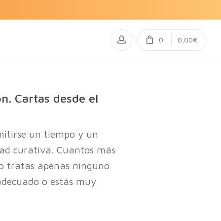
0
0,00€
n. Cartas desde el
mitirse un tiempo y un
dad curativa. Cuantos más
no tratas apenas ninguno
adecuado o estás muy