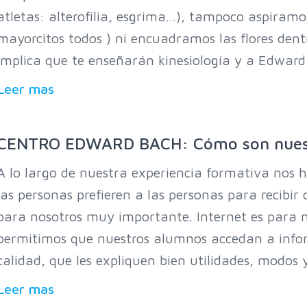
atletas: alterofilia, esgrima…), tampoco aspiram
mayorcitos todos ) ni encuadramos las flores dent
implica que te enseñarán kinesiología y a Edward
Leer mas
CENTRO EDWARD BACH: Cómo son nuestr
A lo largo de nuestra experiencia formativa nos
las personas prefieren a las personas para recibir
para nosotros muy importante. Internet es para 
permitimos que nuestros alumnos accedan a infor
calidad, que les expliquen bien utilidades, modos y
Leer mas