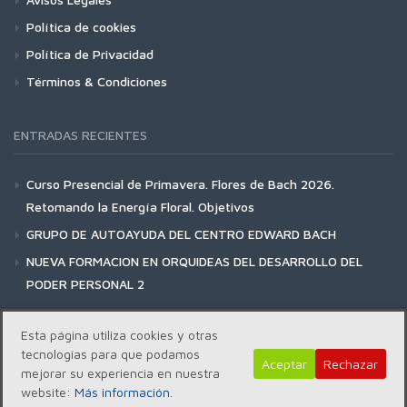
Política de cookies
Política de Privacidad
Términos & Condiciones
ENTRADAS RECIENTES
Curso Presencial de Primavera. Flores de Bach 2026.
Retomando la Energía Floral. Objetivos
GRUPO DE AUTOAYUDA DEL CENTRO EDWARD BACH
NUEVA FORMACION EN ORQUIDEAS DEL DESARROLLO DEL
PODER PERSONAL 2
Esta página utiliza cookies y otras
tecnologías para que podamos
Aceptar
Rechazar
mejorar su experiencia en nuestra
Copyright | Centro Edward Bach © 2018
website:
Más información.