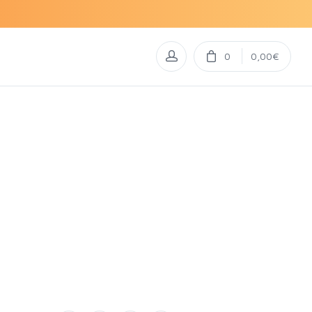
0
0,00€