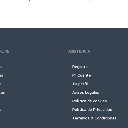
NLINE
ASISTENCIA
a
Registro
as
Mi Cuenta
s
Tu perfil
ias
Avisos Legales
Política de cookies
o
Política de Privacidad
Términos & Condiciones