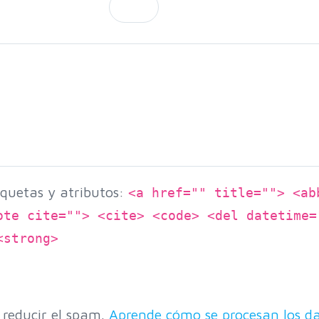
quetas y atributos:
<a href="" title=""> <ab
ote cite=""> <cite> <code> <del datetime=
<strong>
 reducir el spam.
Aprende cómo se procesan los da