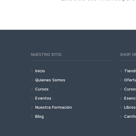
NUESTRO SITIO
SHOP O
Inicio
Tiend
Quienes Somos
Ofert
Cursos
Curso
Eventos
Esenc
Nuestra Formación
Libros
Blog
Carrit