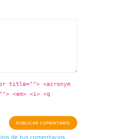
br title=""> <acronym
""> <em> <i> <q
tos de tus comentarios.