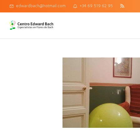
edwardbach@hotmail.com
+34 69 519 62 95