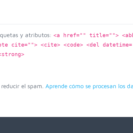
quetas y atributos:
<a href="" title=""> <ab
ote cite=""> <cite> <code> <del datetime=
<strong>
 reducir el spam.
Aprende cómo se procesan los da