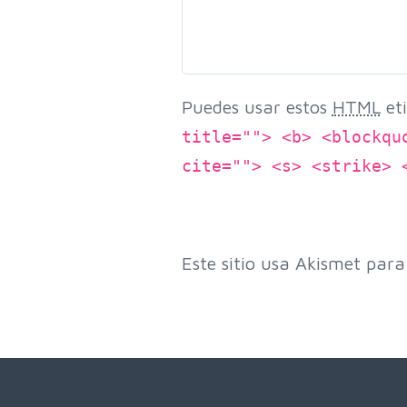
Puedes usar estos
HTML
eti
title=""> <b> <blockqu
cite=""> <s> <strike> 
Este sitio usa Akismet para