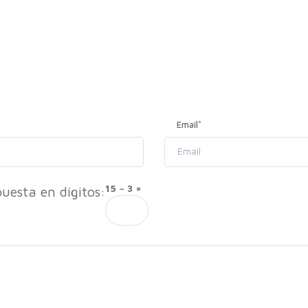
Email
*
15 − 3 =
uesta en dígitos: