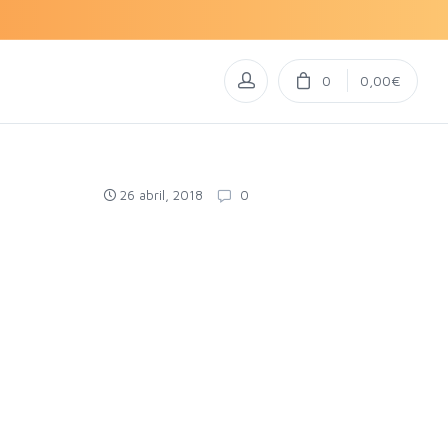
0
0,00€
26 abril, 2018
0