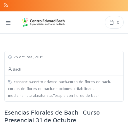
0
25 octubre, 2015
Bach
,
,
,
cansancio
centro edward bach
curso de flores de bach
,
,
,
cursos de flores de bach
emociones
irritabilidad
,
,
,
medicina natural
naturista
Terapia con flores de bach
Esencias Florales de Bach: Curso
Presencial 31 de Octubre