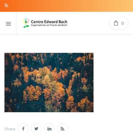
0
Share