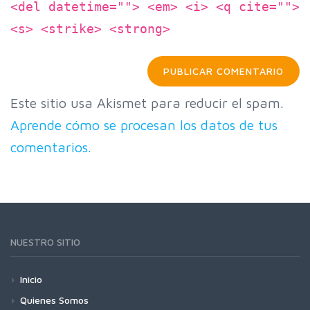
<del datetime=""> <em> <i> <q cite="">
<s> <strike> <strong>
Este sitio usa Akismet para reducir el spam.
Aprende cómo se procesan los datos de tus
comentarios.
NUESTRO SITIO
Inicio
Quienes Somos