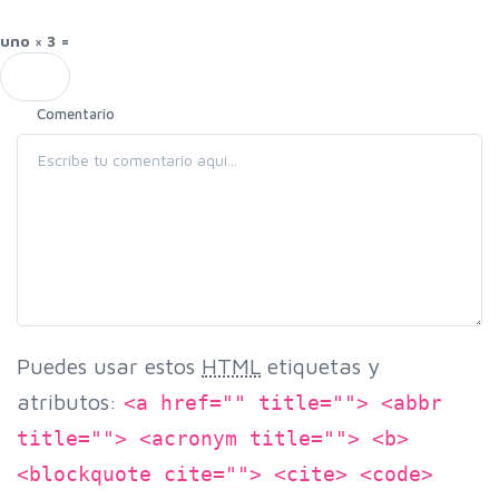
uno × 3 =
Comentario
Puedes usar estos
HTML
etiquetas y
atributos:
<a href="" title=""> <abbr
title=""> <acronym title=""> <b>
<blockquote cite=""> <cite> <code>