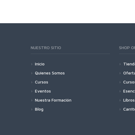
NUESTRO SITIO
SHOP O
Inicio
Tiend
Quienes Somos
Ofert
Cursos
Curso
Eventos
Esenc
Nuestra Formación
Libros
Blog
Carrit