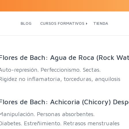
BLOG
CURSOS FORMATIVOS
TIENDA
Flores de Bach: Agua de Roca (Rock Wate
Auto-represión. Perfeccionismo. Sectas.
Rigidez no inflamatoria, torceduras, anquilosis
Flores de Bach: Achicoria (Chicory) Des
Manipulación. Personas absorbentes.
Diabetes. Estreñimiento. Retrasos menstruales