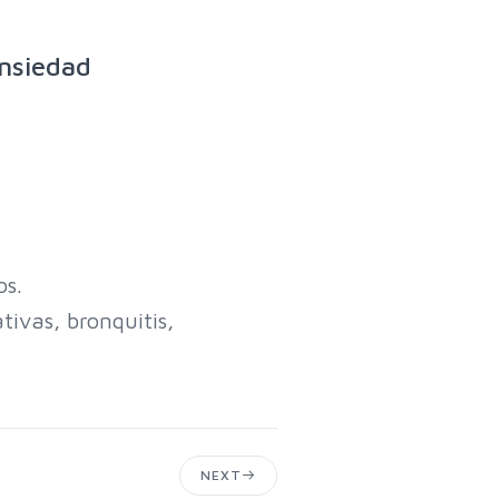
nsiedad
os.
tivas, bronquitis,
NEXT