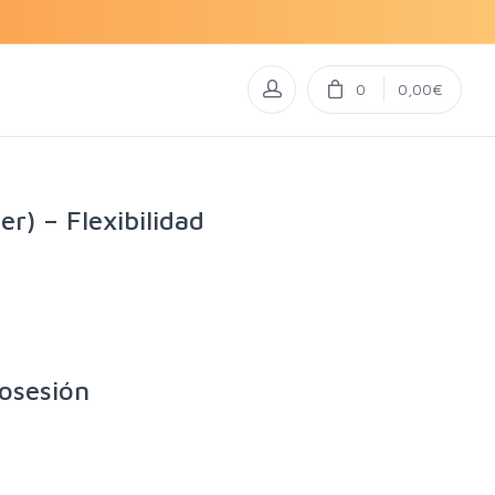
0
0,00€
r) – Flexibilidad
posesión