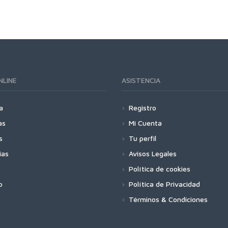
NLINE
ASISTENCIA
a
Registro
as
Mi Cuenta
s
Tu perfil
ias
Avisos Legales
Política de cookies
o
Política de Privacidad
Términos & Condiciones