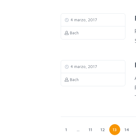
4 marzo, 2017
Bach
4 marzo, 2017
Bach
1
…
11
12
13
14