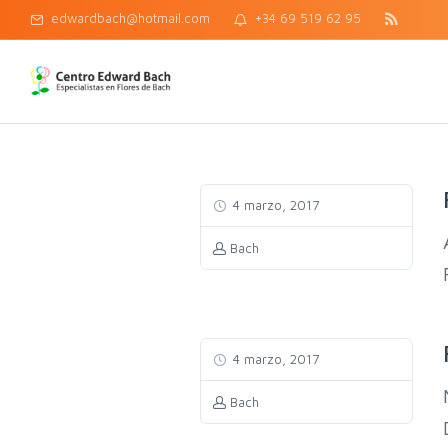
edwardbach@hotmail.com
+34 69 519 62 95
4 marzo, 2017
Bach
4 marzo, 2017
Bach