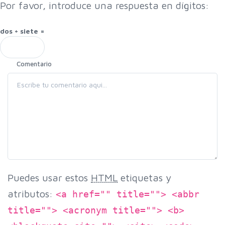
Por favor, introduce una respuesta en dígitos:
dos + siete =
Comentario
Puedes usar estos
HTML
etiquetas y
atributos:
<a href="" title=""> <abbr
title=""> <acronym title=""> <b>