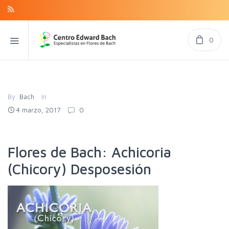
0
By
Bach
In
4 marzo, 2017
0
Flores de Bach: Achicoria
(Chicory) Desposesión