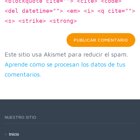
<blockquote cite=""> <cite> <code>
<del datetime=""> <em> <i> <q cite="">
<s> <strike> <strong>
Este sitio usa Akismet para reducir el spam.
Aprende cómo se procesan los datos de tus
comentarios.
NUESTRO SITIO
Inicio