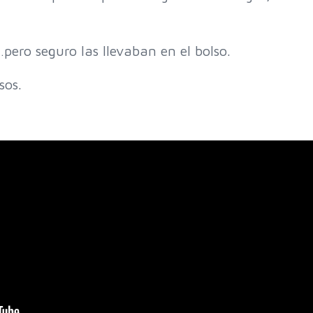
…pero seguro las llevaban en el bolso.
sos.