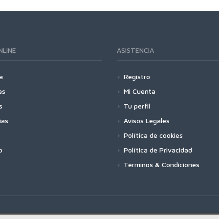
NLINE
ASISTENCIA
a
Registro
as
Mi Cuenta
s
Tu perfil
ias
Avisos Legales
Política de cookies
o
Política de Privacidad
Términos & Condiciones