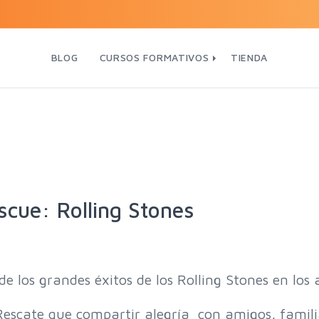
BLOG
CURSOS FORMATIVOS
TIENDA
scue: Rolling Stones
 los grandes éxitos de los Rolling Stones en los 
cate que compartir alegría con amigos, familiar