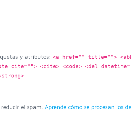
quetas y atributos:
<a href="" title=""> <ab
ote cite=""> <cite> <code> <del datetime=
<strong>
 reducir el spam.
Aprende cómo se procesan los da