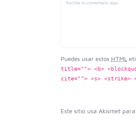
Puedes usar estos
HTML
eti
title=""> <b> <blockqu
cite=""> <s> <strike> 
Este sitio usa Akismet para