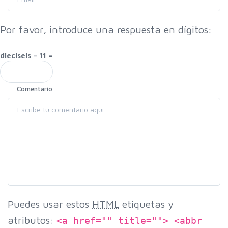
Por favor, introduce una respuesta en dígitos:
dieciseis − 11 =
Comentario
Puedes usar estos
HTML
etiquetas y
atributos:
<a href="" title=""> <abbr