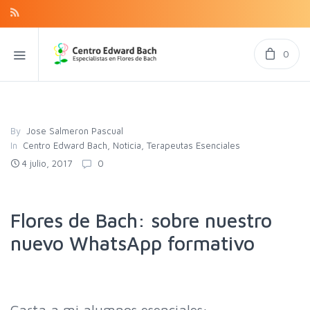
0
By
Jose Salmeron Pascual
In
Centro Edward Bach
,
Noticia
,
Terapeutas Esenciales
4 julio, 2017
0
Flores de Bach: sobre nuestro
nuevo WhatsApp formativo
Carta a mi alumnos esenciales: