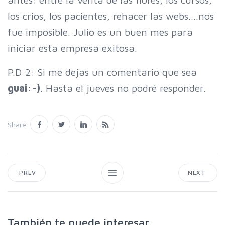
los crios, los pacientes, rehacer las webs….nos
fue imposible. Julio es un buen mes para
iniciar esta empresa exitosa.
P.D 2: Si me dejas un comentario que sea
guai:-)
. Hasta el jueves no podré responder.
Share
PREV
NEXT
También te puede interesar