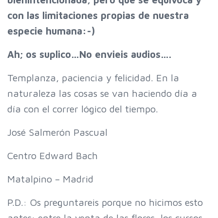
con las limitaciones propias de nuestra
especie humana:-)
Ah; os suplico…No envieis audios….
Templanza, paciencia y felicidad. En la
naturaleza las cosas se van haciendo día a
día con el correr lógico del tiempo.
José Salmerón Pascual
Centro Edward Bach
Matalpino – Madrid
P.D.: Os preguntareis porque no hicimos esto
antes: entre la venta de las flores, los cursos,