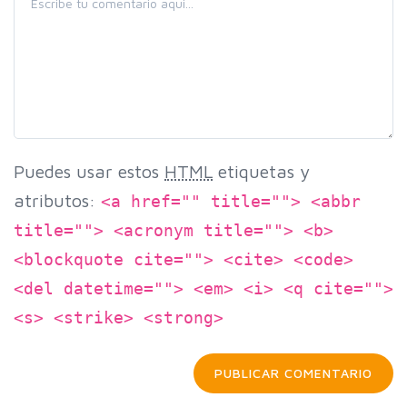
Puedes usar estos
HTML
etiquetas y
atributos:
<a href="" title=""> <abbr
title=""> <acronym title=""> <b>
<blockquote cite=""> <cite> <code>
<del datetime=""> <em> <i> <q cite="">
<s> <strike> <strong>