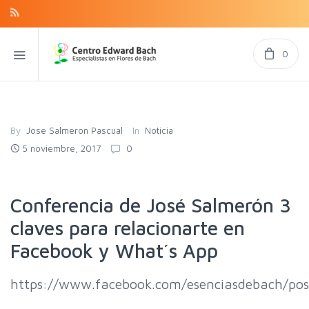
0
By
Jose Salmeron Pascual
In
Noticia
5 noviembre, 2017
0
Conferencia de José Salmerón 3
claves para relacionarte en
Facebook y What´s App
https://www.facebook.com/esenciasdebach/p