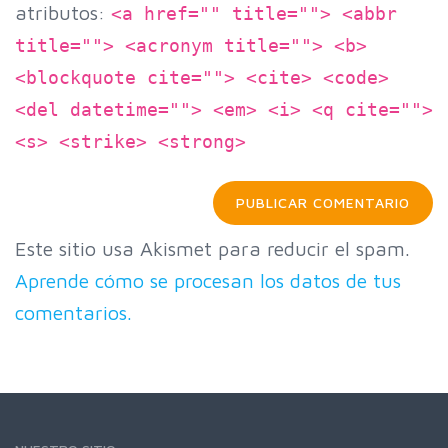
atributos:
<a href="" title=""> <abbr
title=""> <acronym title=""> <b>
<blockquote cite=""> <cite> <code>
<del datetime=""> <em> <i> <q cite="">
<s> <strike> <strong>
Este sitio usa Akismet para reducir el spam.
Aprende cómo se procesan los datos de tus
comentarios.