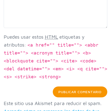
Puedes usar estos
HTML
etiquetas y
atributos:
<a href="" title=""> <abbr
title=""> <acronym title=""> <b>
<blockquote cite=""> <cite> <code>
<del datetime=""> <em> <i> <q cite="">
<s> <strike> <strong>
Este sitio usa Akismet para reducir el spam.