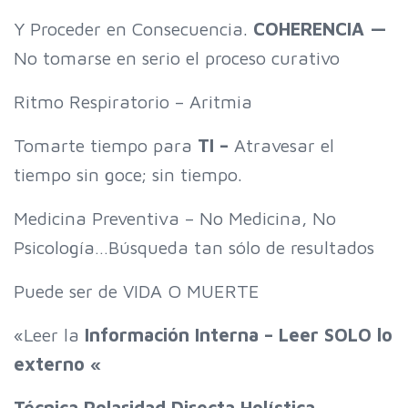
Y Proceder en Consecuencia.
COHERENCIA —
No tomarse en serio el proceso curativo
Ritmo Respiratorio – Aritmia
Tomarte tiempo para
TI –
Atravesar el
tiempo sin goce; sin tiempo.
Medicina Preventiva – No Medicina, No
Psicología…Búsqueda tan sólo de resultados
Puede ser de VIDA O MUERTE
«Leer la
Información Interna – Leer SOLO lo
externo «
Técnica Polaridad Directa Holística