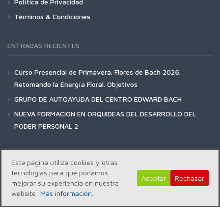
Política de Privacidad
Términos & Condiciones
ENTRADAS RECIENTES
Curso Presencial de Primavera. Flores de Bach 2026.
Retomando la Energía Floral. Objetivos
GRUPO DE AUTOAYUDA DEL CENTRO EDWARD BACH
NUEVA FORMACION EN ORQUIDEAS DEL DESARROLLO DEL
PODER PERSONAL 2
Esta página utiliza cookies y otras
tecnologías para que podamos
Aceptar
Rechazar
Copyright | Centro Edward Bach © 2018
mejorar su experiencia en nuestra
website:
Más información.