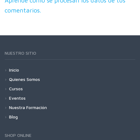
Aprende cómo se procesan los datos de tus
comentarios.
NUESTRO SITIO
Inicio
Quienes Somos
Cursos
Eventos
Nuestra Formación
Blog
SHOP ONLINE