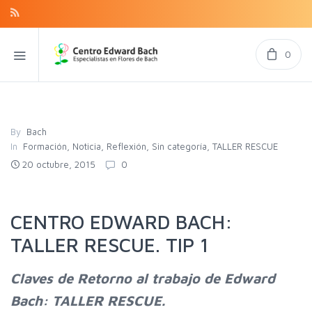
0
By
Bach
In
Formación
,
Noticia
,
Reflexión
,
Sin categoría
,
TALLER RESCUE
20 octubre, 2015
0
CENTRO EDWARD BACH:
TALLER RESCUE. TIP 1
Claves de Retorno al trabajo de Edward
Bach: TALLER RESCUE.