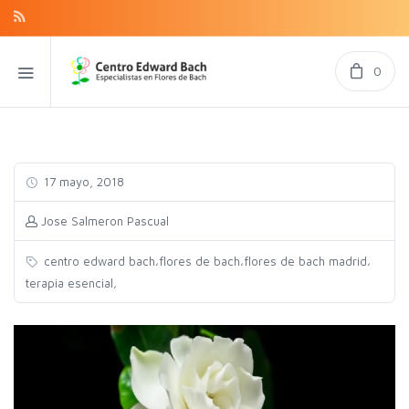
0
17 mayo, 2018
Jose Salmeron Pascual
,
,
,
centro edward bach
flores de bach
flores de bach madrid
,
terapia esencial