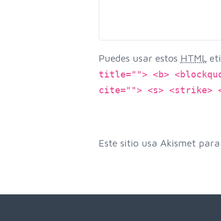
Puedes usar estos
HTML
eti
title=""> <b> <blockqu
cite=""> <s> <strike> 
Este sitio usa Akismet para