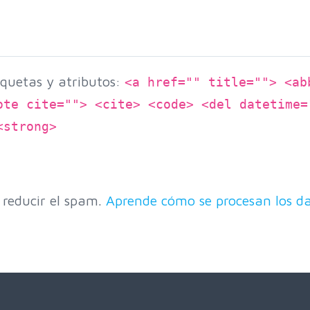
quetas y atributos:
<a href="" title=""> <ab
ote cite=""> <cite> <code> <del datetime=
<strong>
 reducir el spam.
Aprende cómo se procesan los da