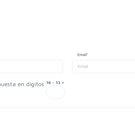
Email
*
16 − 13 =
uesta en dígitos: