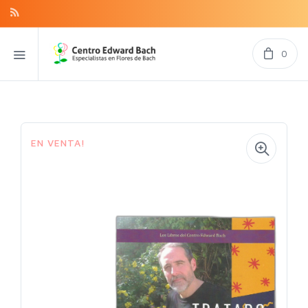
0
EN VENTA!