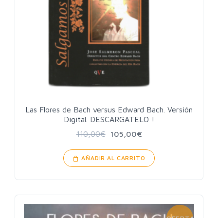
Las Flores de Bach versus Edward Bach. Versión
Digital. DESCARGATELO !
110,00
€
105,00
€
AÑADIR AL CARRITO