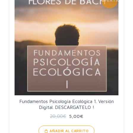
OFERTA!
Fundamentos Psicología Ecológica 1. Versión
Digital. DESCARGATELO !
20,00
€
5,00
€
AÑADIR AL CARRITO