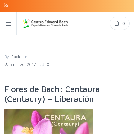
0
By
Bach
In
5 marzo, 2017
0
Flores de Bach: Centaura
(Centaury) – Liberación