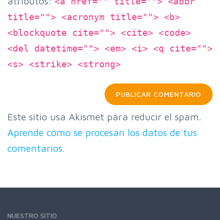
atributos:
<a href="" title=""> <abbr
title=""> <acronym title=""> <b>
<blockquote cite=""> <cite> <code>
<del datetime=""> <em> <i> <q cite="">
<s> <strike> <strong>
Este sitio usa Akismet para reducir el spam.
Aprende cómo se procesan los datos de tus
comentarios.
NUESTRO SITIO