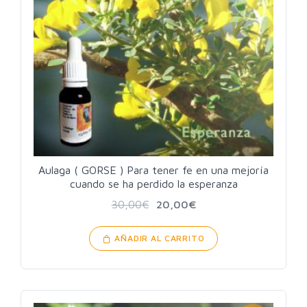
Aulaga ( GORSE ) Para tener fe en una mejoría
cuando se ha perdido la esperanza
30,00
€
20,00
€
AÑADIR AL CARRITO