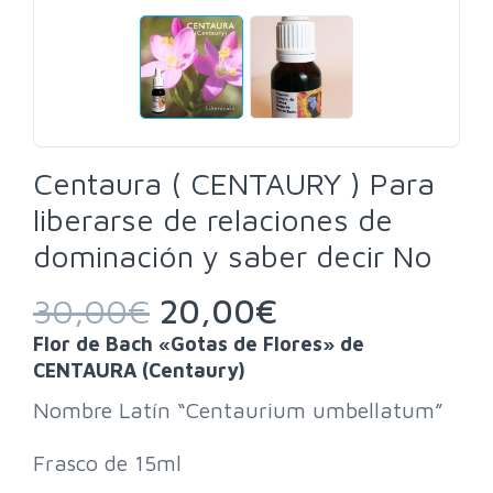
Centaura ( CENTAURY ) Para
liberarse de relaciones de
dominación y saber decir No
30,00
€
20,00
€
Flor de Bach «Gotas de Flores» de
CENTAURA (Centaury)
Nombre Latín “Centaurium umbellatum”
Frasco de 15ml