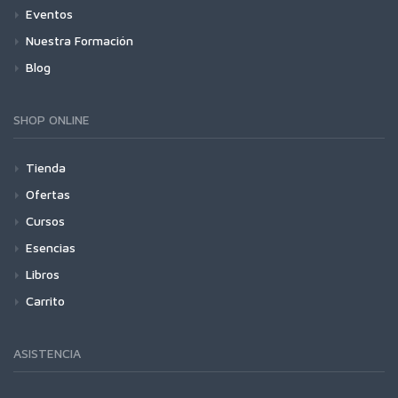
Eventos
Nuestra Formación
Blog
SHOP ONLINE
Tienda
Ofertas
Cursos
Esencias
Libros
Carrito
ASISTENCIA