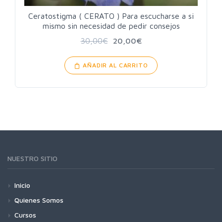
Ceratostigma ( CERATO ) Para escucharse a si
mismo sin necesidad de pedir consejos
30,00
€
20,00
€
AÑADIR AL CARRITO
NUESTRO SITIO
Inicio
Quienes Somos
Cursos