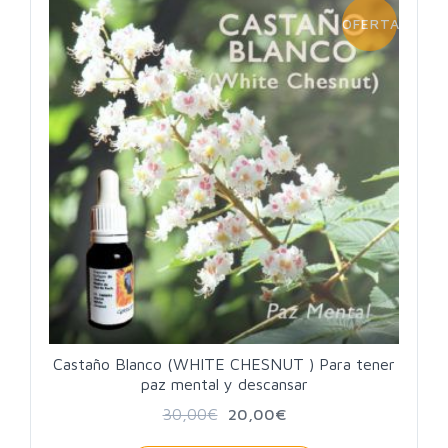
OFERTA!
Castaño Blanco (WHITE CHESNUT ) Para tener
paz mental y descansar
30,00
€
20,00
€