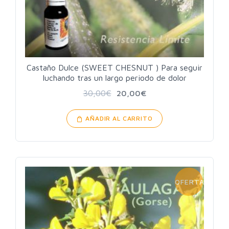
Castaño Dulce (SWEET CHESNUT ) Para seguir
luchando tras un largo periodo de dolor
30,00
€
20,00
€
AÑADIR AL CARRITO
OFERTA!