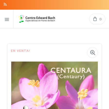
0
EN VENTA!