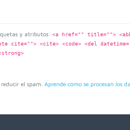
quetas y atributos:
<a href="" title=""> <ab
ote cite=""> <cite> <code> <del datetime=
<strong>
 reducir el spam.
Aprende cómo se procesan los da