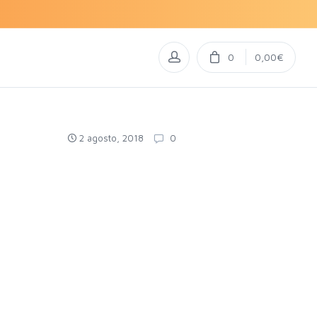
0
0,00€
2 agosto, 2018
0