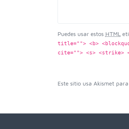
Puedes usar estos
HTML
eti
title=""> <b> <blockqu
cite=""> <s> <strike> 
Este sitio usa Akismet para