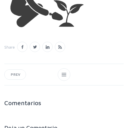
Share
PREV
Comentarios
Deja un
Comentario