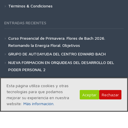
Términos & Condiciones
ENTRADAS RECIENTES
Curso Presencial de Primavera. Flores de Bach 2026.
Retomando la Energía Floral. Objetivos
GRUPO DE AUTOAYUDA DEL CENTRO EDWARD BACH
NUEVA FORMACION EN ORQUIDEAS DEL DESARROLLO DEL
PODER PERSONAL 2
Esta página utiliza cookies y otras
tecnologías para que podamos
Aceptar
Rechazar
mejorar su experiencia en nuestra
Copyright | Centro Edward Bach © 2018
website:
Más información.