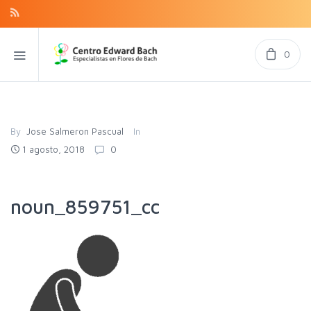
0
By
Jose Salmeron Pascual
In
1 agosto, 2018
0
noun_859751_cc