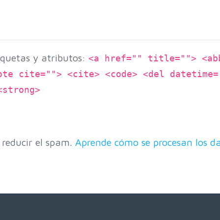
quetas y atributos:
<a href="" title=""> <ab
ote cite=""> <cite> <code> <del datetime=
<strong>
 reducir el spam.
Aprende cómo se procesan los da