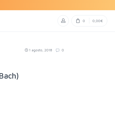
0
0,00€
1 agosto, 2018
0
Bach)