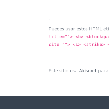
Puedes usar estos
HTML
eti
title=""> <b> <blockqu
cite=""> <s> <strike> 
Este sitio usa Akismet para