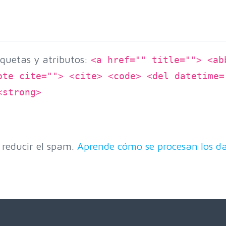
quetas y atributos:
<a href="" title=""> <ab
ote cite=""> <cite> <code> <del datetime=
<strong>
 reducir el spam.
Aprende cómo se procesan los da