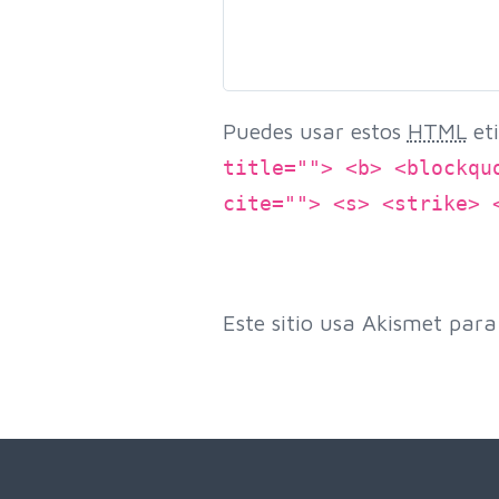
Puedes usar estos
HTML
eti
title=""> <b> <blockqu
cite=""> <s> <strike> 
Este sitio usa Akismet para