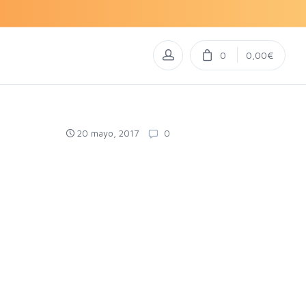
0
0,00€
20 mayo, 2017
0