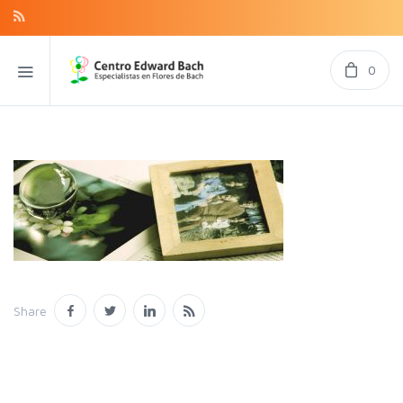
0
Share