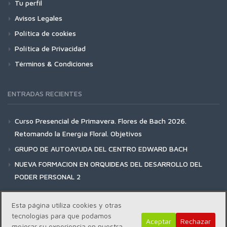
Tu perfil
Avisos Legales
Política de cookies
Política de Privacidad
Términos & Condiciones
ENTRADAS RECIENTES
Curso Presencial de Primavera. Flores de Bach 2026.
Retomando la Energía Floral. Objetivos
GRUPO DE AUTOAYUDA DEL CENTRO EDWARD BACH
NUEVA FORMACION EN ORQUIDEAS DEL DESARROLLO DEL
PODER PERSONAL 2
Esta página utiliza cookies y otras
tecnologías para que podamos
Aceptar
Rechazar
mejorar su experiencia en nuestra