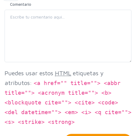
Comentario
Puedes usar estos
HTML
etiquetas y
atributos:
<a href="" title=""> <abbr
title=""> <acronym title=""> <b>
<blockquote cite=""> <cite> <code>
<del datetime=""> <em> <i> <q cite="">
<s> <strike> <strong>