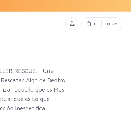
0
0,00€
 TALLER RESCUE. Una
 Rescatar Algo de Dentro
rizar aquello que es Mas
tual que es Lo que
ción inespecífica