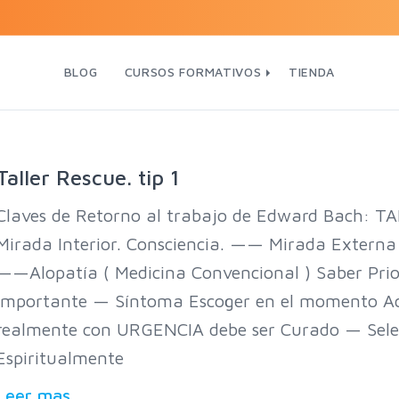
BLOG
CURSOS FORMATIVOS
TIENDA
Taller Rescue. tip 1
Claves de Retorno al trabajo de Edward Bach:
Mirada Interior. Consciencia. —— Mirada Externa
——Alopatía ( Medicina Convencional ) Saber Prio
Importante — Síntoma Escoger en el momento Ac
realmente con URGENCIA debe ser Curado — Selec
Espiritualmente
Leer mas