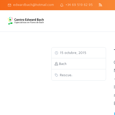
edwardbach@hotmail.com
+34 69 519 62 95
15 octubre, 2015
Bach
,
Rescue