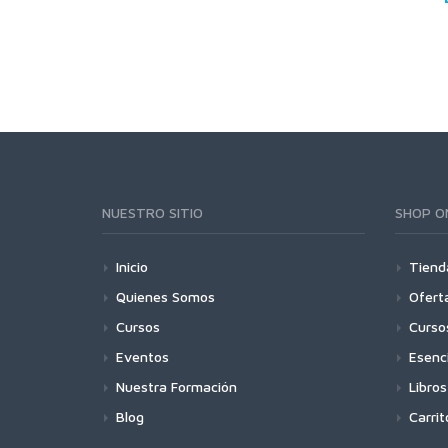
NUESTRO SITIO
SHOP O
Inicio
Tiend
Quienes Somos
Ofert
Cursos
Curso
Eventos
Esenc
Nuestra Formación
Libros
Blog
Carrit