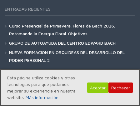
ENTRADAS RECIENTES
Curso Presencial de Primavera. Flores de Bach 2026.
Retomando la Energía Floral. Objetivos
GRUPO DE AUTOAYUDA DEL CENTRO EDWARD BACH
NUEVA FORMACION EN ORQUIDEAS DEL DESARROLLO DEL
PODER PERSONAL 2
Esta página utiliza cookies y otras
tecnologías para que podamos
Aceptar
Rechazar
mejorar su experiencia en nuestra
Copyright | Centro Edward Bach © 2018
website:
Más información.