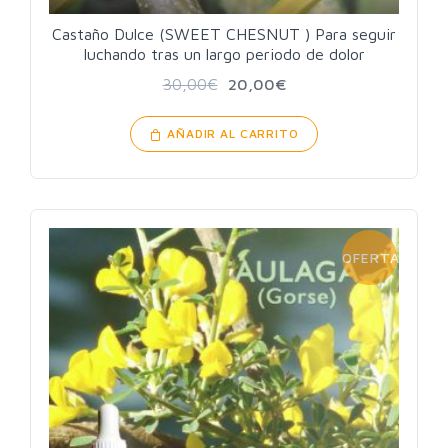
Castaño Dulce (SWEET CHESNUT ) Para seguir
luchando tras un largo periodo de dolor
30,00
€
20,00
€
AÑADIR AL CARRITO
OFERTA!