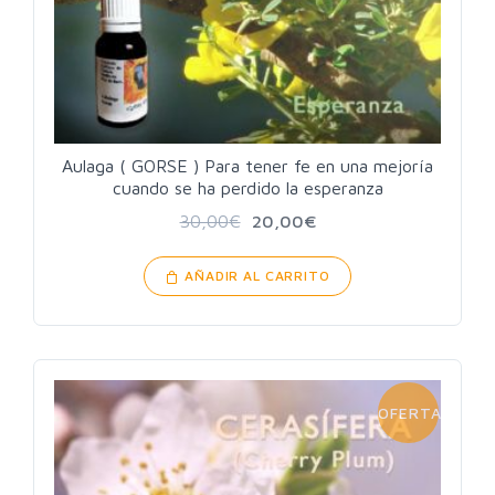
Aulaga ( GORSE ) Para tener fe en una mejoría
cuando se ha perdido la esperanza
30,00
€
20,00
€
AÑADIR AL CARRITO
OFERTA!