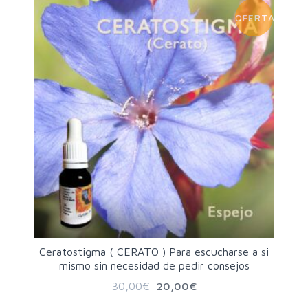
OFERTA!
Ceratostigma ( CERATO ) Para escucharse a si
mismo sin necesidad de pedir consejos
30,00
€
20,00
€