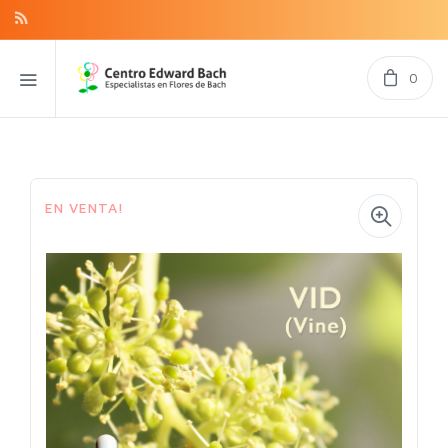
0
EN VENTA!