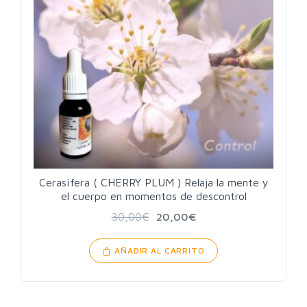
Cerasífera ( CHERRY PLUM ) Relaja la mente y
el cuerpo en momentos de descontrol
30,00
€
20,00
€
AÑADIR AL CARRITO