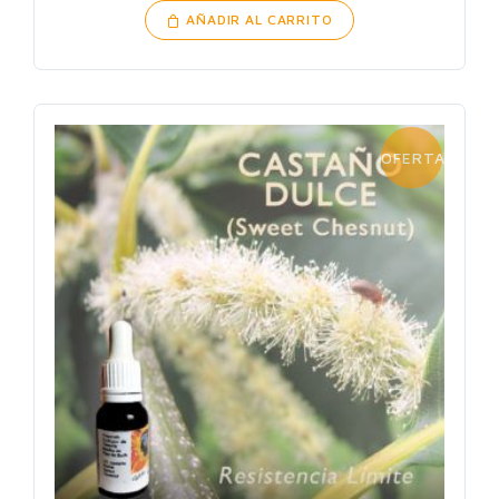
AÑADIR AL CARRITO
OFERTA!