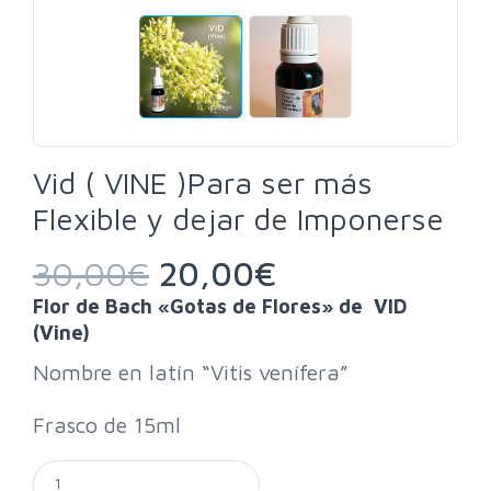
Vid ( VINE )Para ser más
Flexible y dejar de Imponerse
30,00
€
20,00
€
Flor de Bach «Gotas de Flores» de VID
(Vine)
Nombre en latín “Vitis venífera”
Frasco de 15ml