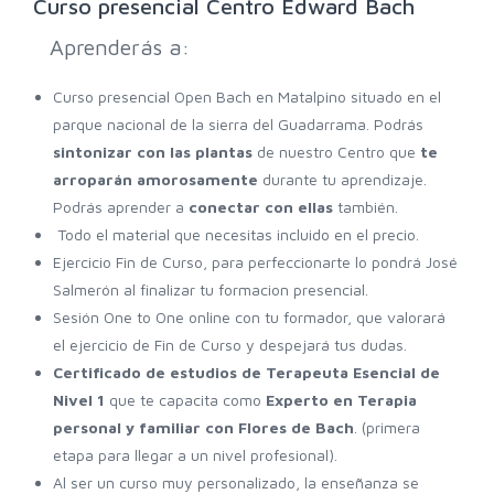
Curso presencial Centro Edward Bach
Aprenderás a:
Curso presencial Open Bach en Matalpino situado en el
parque nacional de la sierra del Guadarrama. Podrás
sintonizar con las plantas
de nuestro Centro que
te
arroparán amorosamente
durante tu aprendizaje.
Podrás aprender a
conectar con ellas
también.
Todo el material que necesitas incluido en el precio.
Ejercicio Fin de Curso, para perfeccionarte lo pondrá José
Salmerón al finalizar tu formacion presencial.
Sesión One to One online con tu formador, que valorará
el ejercicio de Fin de Curso y despejará tus dudas.
Certificado de estudios de Terapeuta Esencial de
Nivel 1
que te capacita como
Experto en Terapia
personal y familiar con Flores de Bach
. (primera
etapa para llegar a un nivel profesional).
Al ser un curso muy personalizado, la enseñanza se