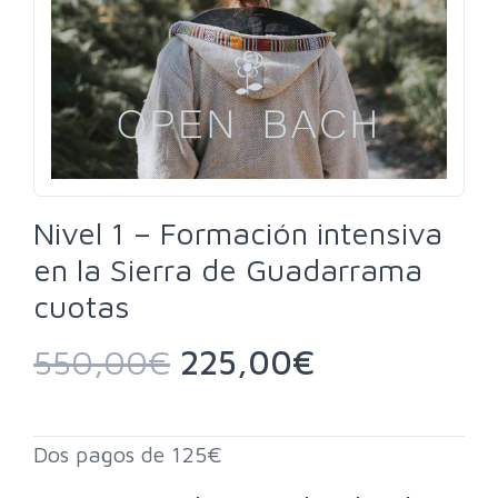
Nivel 1 – Formación intensiva
en la Sierra de Guadarrama
cuotas
550,00
€
225,00
€
Dos pagos de 125€