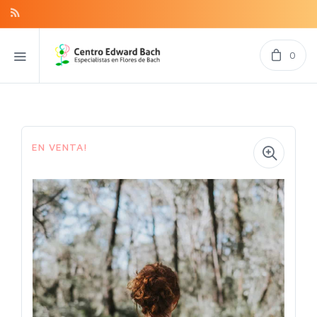
0
EN VENTA!