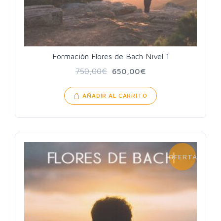
Formación Flores de Bach Nivel 1
750,00
€
650,00
€
AÑADIR AL CARRITO
OFERTA!