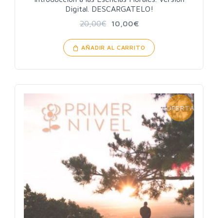
Digital. DESCARGATELO!
20,00
€
10,00
€
AÑADIR AL CARRITO
OFERTA!