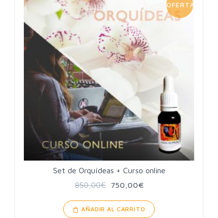
OFERTA!
Set de Orquídeas + Curso online
850,00
€
750,00
€
AÑADIR AL CARRITO