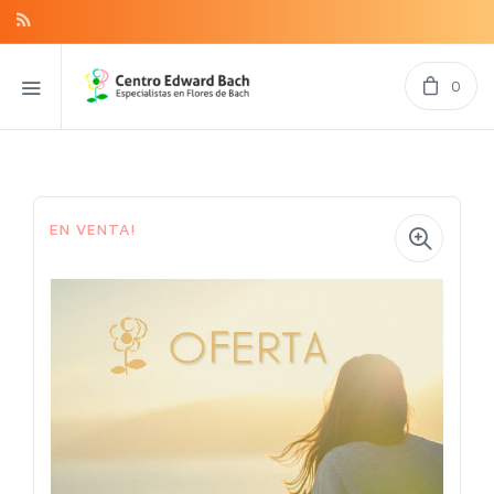
0
EN VENTA!