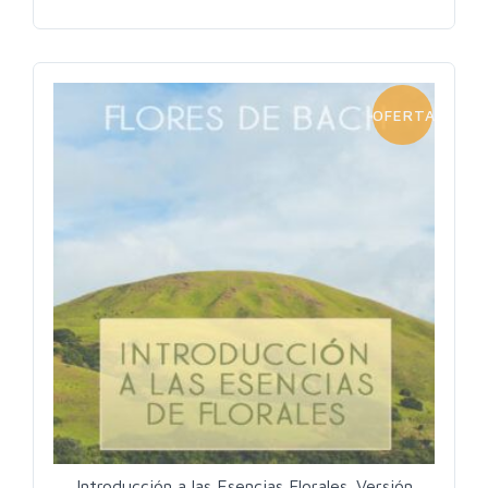
OFERTA!
Introducción a las Esencias Florales. Versión