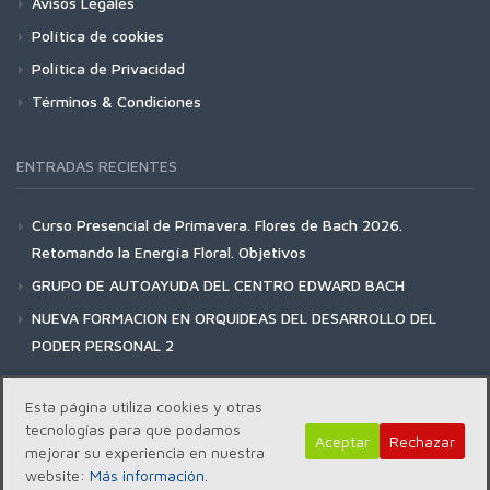
Avisos Legales
Política de cookies
Política de Privacidad
Términos & Condiciones
ENTRADAS RECIENTES
Curso Presencial de Primavera. Flores de Bach 2026.
Retomando la Energía Floral. Objetivos
GRUPO DE AUTOAYUDA DEL CENTRO EDWARD BACH
NUEVA FORMACION EN ORQUIDEAS DEL DESARROLLO DEL
PODER PERSONAL 2
Esta página utiliza cookies y otras
tecnologías para que podamos
Aceptar
Rechazar
mejorar su experiencia en nuestra
Copyright | Centro Edward Bach © 2018
website:
Más información.