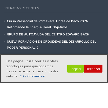
ENTRADAS RECIENTES
Curso Presencial de Primavera. Flores de Bach 2026.
Retomando la Energía Floral. Objetivos
GRUPO DE AUTOAYUDA DEL CENTRO EDWARD BACH
NUEVA FORMACION EN ORQUIDEAS DEL DESARROLLO DEL
PODER PERSONAL 2
Esta página utiliza cookies y otras
tecnologías para que podamos
Aceptar
Rechazar
mejorar su experiencia en nuestra
Copyright | Centro Edward Bach © 2018
website:
Más información.