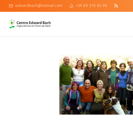
edwardbach@hotmail.com
+34 69 519 62 95