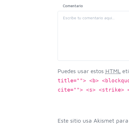
Comentario
Puedes usar estos
HTML
eti
title=""> <b> <blockqu
cite=""> <s> <strike> 
Este sitio usa Akismet para