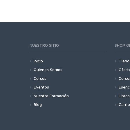
NUESTRO SITIO
SHOP O
Inicio
Tiend
Quienes Somos
Ofert
Cursos
Curso
Eventos
Esenc
Nuestra Formación
Libros
Blog
Carrit