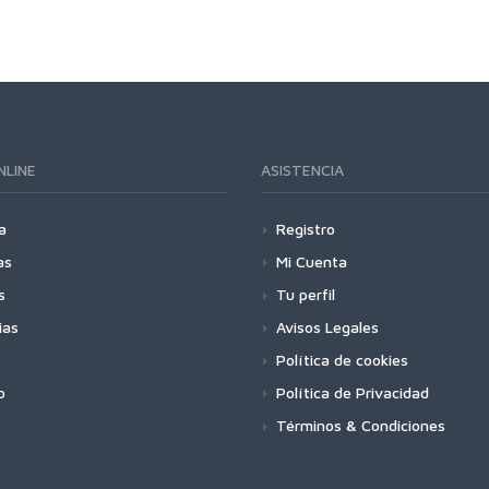
NLINE
ASISTENCIA
a
Registro
as
Mi Cuenta
s
Tu perfil
ias
Avisos Legales
Política de cookies
o
Política de Privacidad
Términos & Condiciones