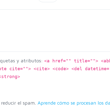
quetas y atributos:
<a href="" title=""> <ab
ote cite=""> <cite> <code> <del datetime=
<strong>
 reducir el spam.
Aprende cómo se procesan los da