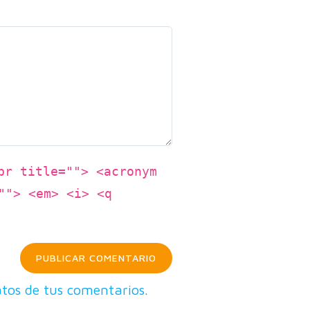
br title=""> <acronym
""> <em> <i> <q
tos de tus comentarios.