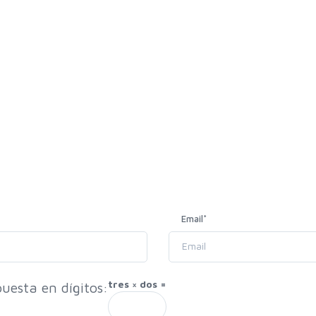
Email
*
tres × dos =
uesta en dígitos: