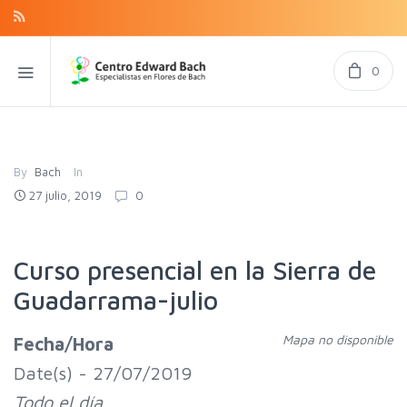
0
By
Bach
In
27 julio, 2019
0
Curso presencial en la Sierra de
Guadarrama-julio
Mapa no disponible
Fecha/Hora
Date(s) - 27/07/2019
Todo el día