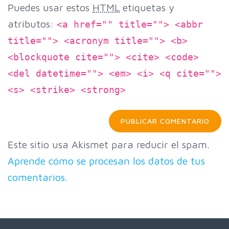
Puedes usar estos
HTML
etiquetas y
atributos:
<a href="" title=""> <abbr
title=""> <acronym title=""> <b>
<blockquote cite=""> <cite> <code>
<del datetime=""> <em> <i> <q cite="">
<s> <strike> <strong>
Este sitio usa Akismet para reducir el spam.
Aprende cómo se procesan los datos de tus
comentarios.