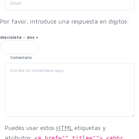
Por favor, introduce una respuesta en dígitos:
diecisiete − dos =
Comentario
Puedes usar estos
HTML
etiquetas y
atributos:
<a href="" title=""> <abbr